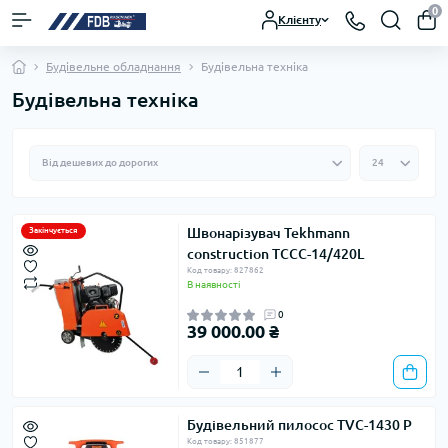
0
Клієнту
Будівельне обладнання
Будівельна техніка
Будівельна техніка
Швонарізувач Tekhmann
Закінчується
construction TCCC-14/420L
Код товару: 827862
В наявності
0
39 000.00 ₴
Будівельний пилосос TVC-1430 Р
Код товару: 851877