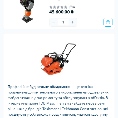
0
45 600.00 ₴
Професійне будівельне обладнання
— це техніка,
призначена для інтенсивного використання на будівельних
майданчиках, під час ремонту та обслуговування об’єктів. В
інтернет-магазині FDB Maschinen ви знайдете перевірені
рішення від брендів
Tekhmann
і
Tekhmann Construction
, які
поєднують у собі високу продуктивність, міцність і доступну