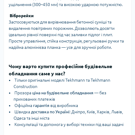
ущільнення (300–450 мм) та високою ударною потужністю.
Віброрейки
Застосовуються для вирівнювання бетонної суміші та
видалення повітряних порожнин. Дозволяють досягти
ідеально рівної поверхні під час заливки підлог і плит.
Просте управління, стійка конструкція, регульовані ручки та
надійна алюмінієва планка — усе для зручної роботи.
Чому варто купити професійне будівельне
обладнання саме у нас?
Тільки оригінальні моделі Tekhmann та Tekhmann
Construction
Прозора
ціна на будівельне обладнання
— без
прихованих платежів
Офіційна
гарантія
від виробника
Швидка
доставка по Україні
: Дніпро, Київ, Харків, Львів,
Одеса та інші міста
Консультації та допомога у виборі техніки під ваші задачі