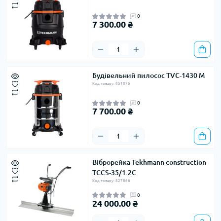
0
7 300.00 ₴
Будівельний пилосос TVC-1430 M
Код товару: 851876
0
7 700.00 ₴
Віброрейка Tekhmann construction
TCCS-35/1.2C
Код товару: 827866
0
24 000.00 ₴