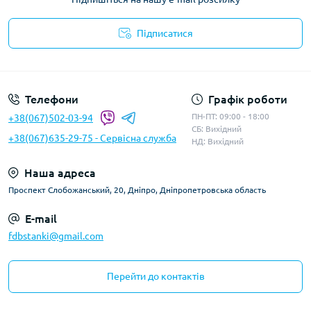
Підписатися
Телефони
Графік роботи
ПН-ПТ: 09:00 - 18:00
+38(067)502-03-94
СБ: Вихідний
+38(067)635-29-75 - Сервісна служба
НД: Вихідний
Наша адреса
Проспект Слобожанський, 20, Дніпро, Дніпропетровська область
E-mail
fdbstanki@gmail.com
Перейти до контактів