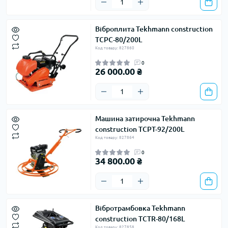
Віброплита Tekhmann construction
TCPC-80/200L
Код товару: 827860
0
26 000.00 ₴
Машина затирочна Tekhmann
construction TCPT-92/200L
Код товару: 827864
0
34 800.00 ₴
Вібротрамбовка Tekhmann
construction TCTR-80/168L
Код товару: 827858