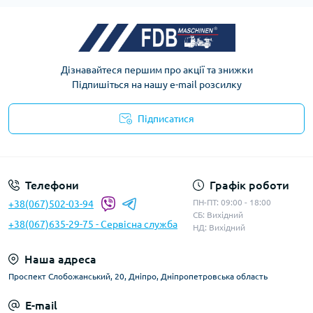
Дізнавайтеся першим про акції та знижки
Підпишіться на нашу e-mail розсилку
Підписатися
Телефони
Графік роботи
ПН-ПТ: 09:00 - 18:00
+38(067)502-03-94
СБ: Вихідний
+38(067)635-29-75 - Сервісна служба
НД: Вихідний
Наша адреса
Проспект Слобожанський, 20, Дніпро, Дніпропетровська область
E-mail