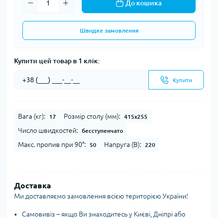
До кошика
Швидке замовлення
Купити цей товар в 1 клік:
Купити
Вага (кг):
Розмір столу (мм):
17
415х255
Число швидкостей:
бесступенчато
Макс. пропив при 90°:
Напруга (В):
50
220
Доставка
Ми доставляємо замовлення всією територією України!
Самовивіз – якщо Ви знаходитесь у Києві, Дніпрі або