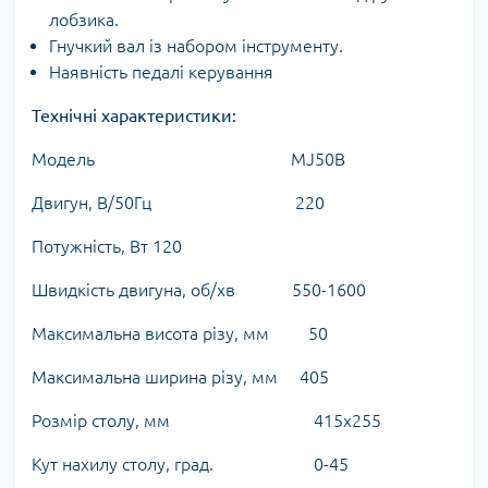
лобзика.
Гнучкий вал із набором інструменту.
Наявність педалі керування
Технічні характеристики:
Модель MJ50B
Двигун, В/50Гц 220
Потужність, Вт 120
Швидкість двигуна, об/хв 550-1600
Максимальна висота різу, мм 50
Максимальна ширина різу, мм 405
Розмір столу, мм 415х255
Кут нахилу столу, град. 0-45