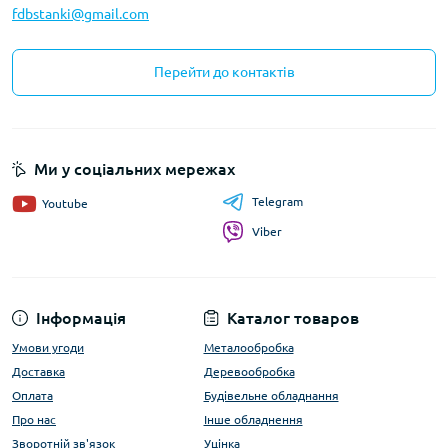
fdbstanki@gmail.com
Перейти до контактів
Ми у соціальних мережах
Telegram
Youtube
Viber
Інформація
Каталог товаров
Умови угоди
Металообробка
Доставка
Деревообробка
Оплата
Будівельне обладнання
Про нас
Інше обладнення
Зворотній зв'язок
Уцінка