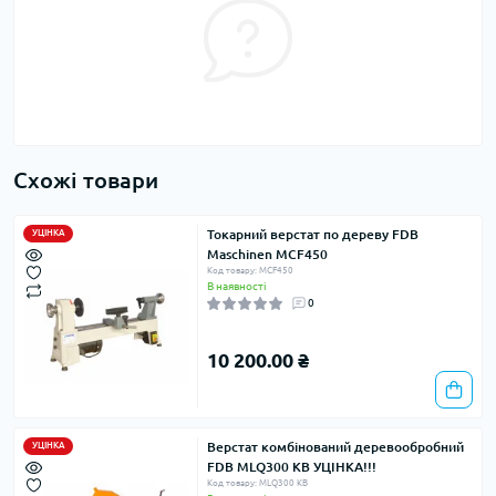
Схожі товари
Токарний верстат по дереву FDB
УЦІНКА
Maschinen MCF450
Код товару: MCF450
В наявності
0
10 200.00 ₴
Верстат комбiнований деревообробний
УЦІНКА
FDB MLQ300 КВ УЦІНКА!!!
Код товару: MLQ300 КВ