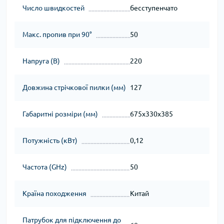
Число швидкостей
бесступенчато
Макс. пропив при 90°
50
Напруга (В)
220
Довжина стрічкової пилки (мм)
127
Габаритні розміри (мм)
675х330х385
Потужність (кВт)
0,12
Частота (GHz)
50
Країна походження
Китай
Патрубок для підключення до