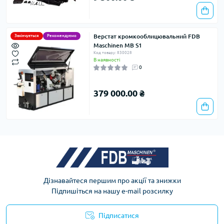
Верстат кромкооблицювальний FDB
Закінчується
Рекомендуємо
Maschinen MB S1
Код товару: 830028
В наявності
0
379 000.00 ₴
Дізнавайтеся першим про акції та знижки
Підпишіться на нашу e-mail розсилку
Підписатися