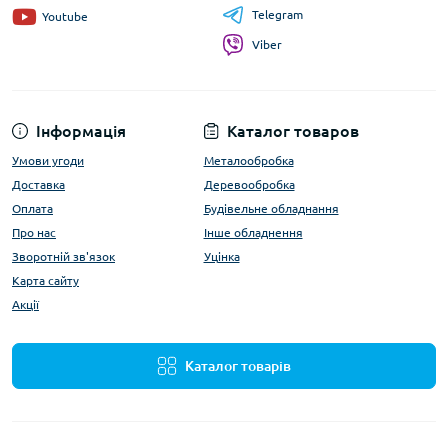
Telegram
Youtube
Viber
Інформація
Каталог товаров
Умови угоди
Металообробка
Доставка
Деревообробка
Оплата
Будівельне обладнання
Про нас
Інше обладнення
Зворотній зв'язок
Уцінка
Карта сайту
Акції
Каталог товарів