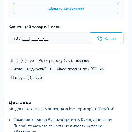
Швидке замовлення
Купити цей товар в 1 клік:
Купити
Вага (кг):
Розмір столу (мм):
20
300х300
Число швидкостей:
Макс. пропив при 90°:
1
90
Напруга (В):
220
Доставка
Ми доставляємо замовлення всією територією України!
Самовивіз – якщо Ви знаходитесь у Києві, Дніпрі або
Львові, то можете самостійно вивезти куплене