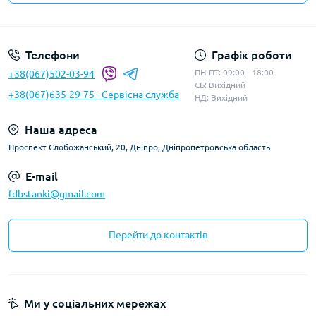
Телефони
Графік роботи
ПН-ПТ: 09:00 - 18:00
+38(067)502-03-94
СБ: Вихідний
+38(067)635-29-75 - Сервісна служба
НД: Вихідний
Наша адреса
Проспект Слобожанський, 20, Дніпро, Дніпропетровська область
E-mail
fdbstanki@gmail.com
Перейти до контактів
Ми у соціальних мережах