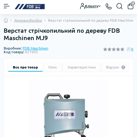
0
Клієнту
Деревообробка
Верстат стрічкопильний по дереву FDB Maschinen
Верстат стрічкопильний по дереву FDB
Maschinen MJ9
Виробник:
FDB Maschinen
0
Код товару:
827695
Все про товар
Опис
Характеристики
Відгуки
0