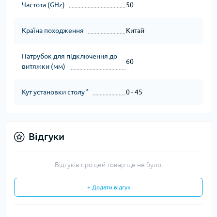
Частота (GHz)
50
Країна походження
Китай
Патрубок для підключення до
60
витяжки (мм)
Кут установки столу °
0 - 45
Відгуки
Відгуків про цей товар ще не було.
+ Додати відгук