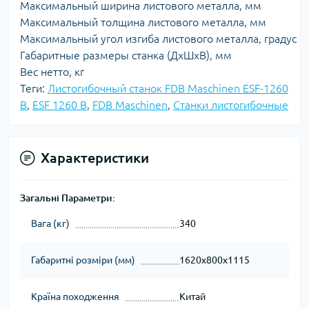
Максимальный ширина листового металла, мм
Максимальный толщина листового металла, мм
Максимальный угол изгиба листового металла, градус
Габаритные размеры станка (ДхШхВ), мм
Вес нетто, кг
Теги:
Листогибочный станок FDB Maschinen ESF-1260
B
,
ESF 1260 B
,
FDB Maschinen
,
Станки листогибочные
Характеристики
Загальні Параметри:
Вага (кг)
340
Габаритні розміри (мм)
1620х800х1115
Країна походження
Китай