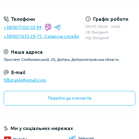
Телефони
Графік роботи
ПН-ПТ: 09:00 - 18:00
+38(067)502-03-94
СБ: Вихідний
+38(067)635-29-75 - Сервісна служба
НД: Вихідний
Наша адреса
Проспект Слобожанський, 20, Дніпро, Дніпропетровська область
E-mail
fdbstanki@gmail.com
Перейти до контактів
Ми у соціальних мережах
Telegram
Youtube