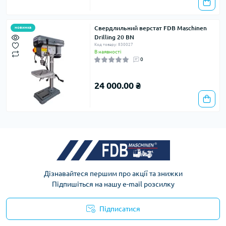
Свердлильний верстат FDB Maschinen
новинка
Drilling 20 BN
Код товару: 830027
В наявності
0
24 000.00 ₴
Дізнавайтеся першим про акції та знижки
Підпишіться на нашу e-mail розсилку
Підписатися