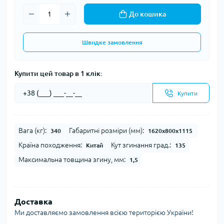
До кошика
Швидке замовлення
Купити цей товар в 1 клік:
Купити
Вага (кг):
Габаритні розміри (мм):
340
1620х800х1115
Країна походження:
Кут згинання град.:
Китай
135
Максимальна товщина згину, мм:
1,5
Доставка
Ми доставляємо замовлення всією територією України!