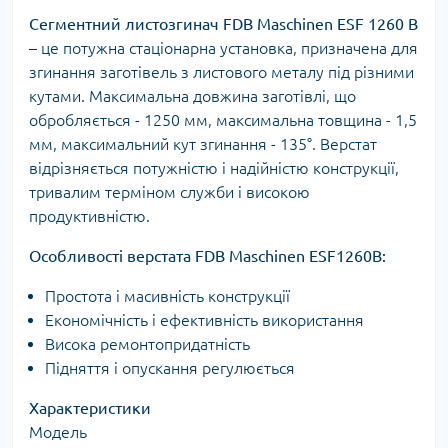
Сегментний листозгинач FDB Maschinen ESF 1260 B
– це потужна стаціонарна установка, призначена для
згинання заготівель з листового металу під різними
кутами. Максимальна довжина заготівлі, що
обробляється - 1250 мм, максимальна товщина - 1,5
мм, максимальний кут згинання - 135°. Верстат
відрізняється потужністю і надійністю конструкції,
тривалим терміном служби і високою
продуктивністю.
Особливості верстата FDB Maschinen ESF1260B:
Простота і масивність конструкції
Економічність і ефективність використання
Висока ремонтопридатність
Підняття і опускання регулюється
Характеристики
Модель