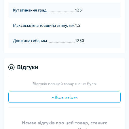
Кут згинання град.
135
Максимальна товщина згину, мм
1,5
Довжина гиба, мм
1250
Відгуки
Відгуків про цей товар ще не було.
+ Додати відгук
Немає відгуків про цей товар, станьте