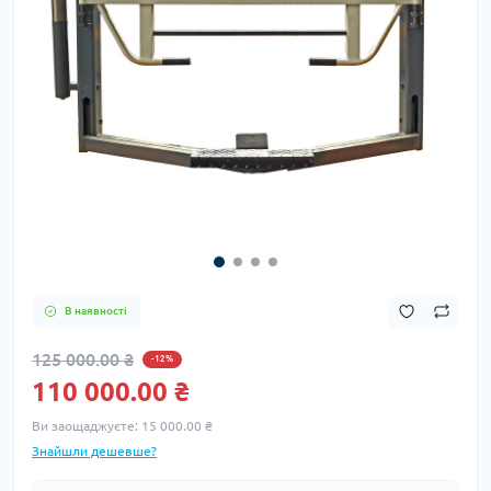
В наявності
125 000.00 ₴
-12%
110 000.00 ₴
Ви заощаджуєте:
15 000.00 ₴
Знайшли дешевше?