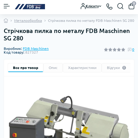
0
Клієнту
Металообробка
Стрічкова пилка по металу FDB Maschinen SG 280
Стрічкова пилка по металу FDB Maschinen
SG 280
Виробник:
FDB Maschinen
0
Код товару:
827327
Все про товар
Опис
Характеристики
Відгуки
0