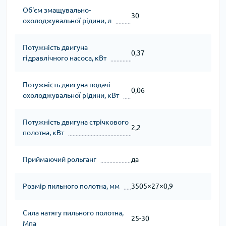
Об'єм змащувально-
30
охолоджувальної рідини, л
Потужність двигуна
0,37
гідравлічного насоса, кВт
Потужність двигуна подачі
0,06
охолоджувальної рідини, кВт
Потужність двигуна стрічкового
2,2
полотна, кВт
Приймаючий рольганг
да
Розмір пильного полотна, мм
3505×27×0,9
Сила натягу пильного полотна,
25-30
Мпа