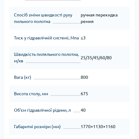
Спосіб зміни швидкості руху
ручная перекидка
пильного полотна
ремня
Тиск у гідравлічній системі, Мпа
≤3
Швидкість пиляльного полотна,
25/35/45/60/80
м/хв
Вага (кг)
800
Висота столу, мм
675
Об'єм гідравлічної рідини, л
40
Габаритні розміри (мм)
1770×1130×1160