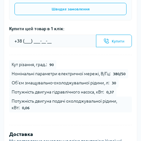
Швидке замовлення
Купити цей товар в 1 клік:
Купити
Кут різання, град.:
90
Номінальні параметри електричної мережі, В/Гц:
380/50
Об'єм змащувально-охолоджувальної рідини, л:
30
Потужність двигуна гідравлічного насоса, кВт:
0,37
Потужність двигуна подачі охолоджувальної рідини,
кВт:
0,06
Доставка