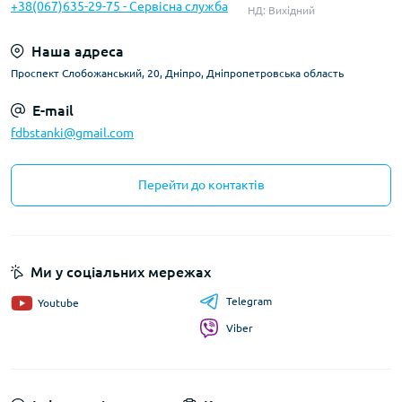
+38(067)635-29-75 - Сервісна служба
НД: Вихідний
Наша адреса
Проспект Слобожанський, 20, Дніпро, Дніпропетровська область
E-mail
fdbstanki@gmail.com
Перейти до контактів
Ми у соціальних мережах
Telegram
Youtube
Viber