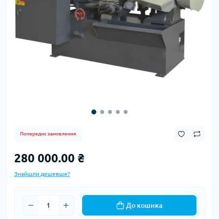
Попереднє замовлення
280 000.00 ₴
Знайшли дешевше?
До кошика