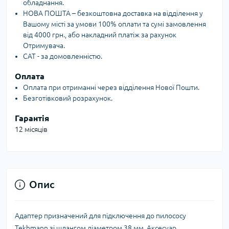
обладнання.
НОВА ПОШТА – безкоштовна доставка на відділення у
Вашому місті за умови 100% оплати та сумі замовлення
від 4000 грн., або накладний платіж за рахунок
Отримувача.
САТ - за домовленністю.
Оплата
Оплата при отриманні через відділення Нової Пошти.
Безготівковий розрахунок.
Гарантія
12 місяців
Опис
Адаптер призначений для підключення до пилососу
Tekhmann зі шлангом діаметром 38 мм. Аксесуар