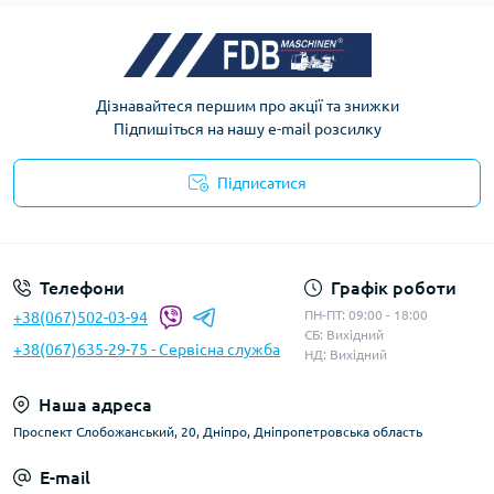
Дізнавайтеся першим про акції та знижки
Підпишіться на нашу e-mail розсилку
Підписатися
Телефони
Графік роботи
ПН-ПТ: 09:00 - 18:00
+38(067)502-03-94
СБ: Вихідний
+38(067)635-29-75 - Сервісна служба
НД: Вихідний
Наша адреса
Проспект Слобожанський, 20, Дніпро, Дніпропетровська область
E-mail