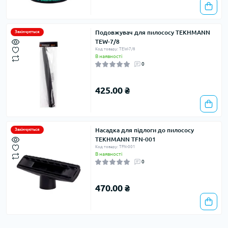
Подовжувач для пилососу TEKHMANN
Закінчується
TEW-7/8
Код товару: TEW-7/8
В наявності
0
425.00 ₴
Насадка для підлоги до пилососу
Закінчується
TEKHMANN TFN-001
Код товару: TFN-001
В наявності
0
470.00 ₴