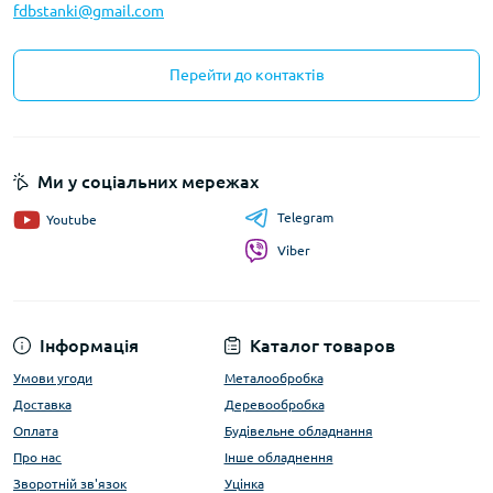
fdbstanki@gmail.com
Перейти до контактів
Ми у соціальних мережах
Telegram
Youtube
Viber
Інформація
Каталог товаров
Умови угоди
Металообробка
Доставка
Деревообробка
Оплата
Будівельне обладнання
Про нас
Інше обладнення
Зворотній зв'язок
Уцінка