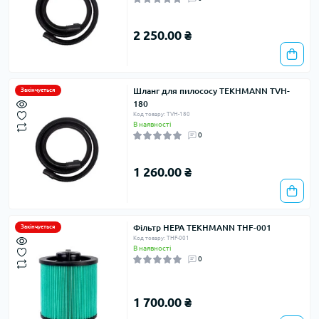
2 250.00 ₴
Шланг для пилососу TEKHMANN TVH-
Закінчується
180
Код товару: TVH-180
В наявності
0
1 260.00 ₴
Фільтр HEPA TEKHMANN THF-001
Закінчується
Код товару: THF-001
В наявності
0
1 700.00 ₴