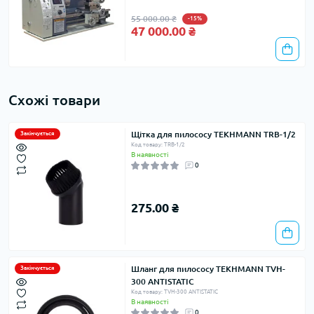
55 000.00 ₴
-15%
47 000.00 ₴
Схожі товари
Щітка для пилососу TEKHMANN TRB-1/2
Закінчується
Код товару: TRB-1/2
В наявності
0
275.00 ₴
Шланг для пилососу TEKHMANN TVH-
Закінчується
300 ANTISTATIC
Код товару: TVH-300 ANTISTATIC
В наявності
0