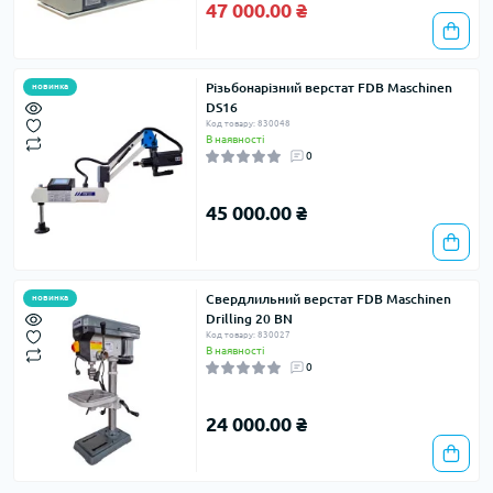
47 000.00 ₴
Різьбонарізний верстат FDB Maschinen
новинка
DS16
Код товару: 830048
В наявності
0
45 000.00 ₴
Свердлильний верстат FDB Maschinen
новинка
Drilling 20 BN
Код товару: 830027
В наявності
0
24 000.00 ₴