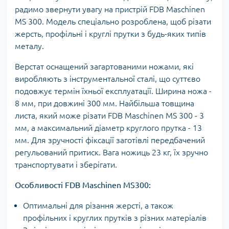
радимо звернути увагу на пристрій FDB Maschinen
MS 300. Модель спеціально розроблена, щоб різати
жерсть, профільні і круглі прутки з будь-яких типів
металу.
Верстат оснащений загартованими ножами, які
виробляють з інструментальної сталі, що суттєво
подовжує термін їхньої експлуатації. Ширина ножа -
8 мм, при довжині 300 мм. Найбільша товщина
листа, який може різати FDB Maschinen MS 300 - 3
мм, а максимальний діаметр круглого прутка - 13
мм. Для зручності фіксації заготівлі передбачений
регульований притиск. Вага ножиць 23 кг, їх зручно
транспортувати і зберігати.
Особливості FDB Maschinen MS300:
Оптимальні для різання жерсті, а також
профільних і круглих прутків з різних матеріалів