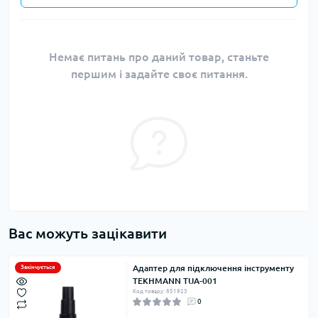
Немає питань про даний товар, станьте
першим і задайте своє питання.
Вас можуть зацікавити
Адаптер для підключення інструменту
Закінчується
TEKHMANN TUA-001
Код товару: 851923
0