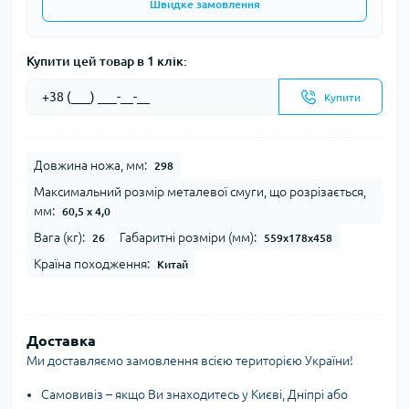
Швидке замовлення
Купити цей товар в 1 клік:
Купити
Довжина ножа, мм:
298
Максимальний розмір металевої смуги, що розрізається,
мм:
60,5 x 4,0
Вага (кг):
Габаритні розміри (мм):
26
559x178x458
Країна походження:
Китай
Доставка
Ми доставляємо замовлення всією територією України!
Самовивіз – якщо Ви знаходитесь у Києві, Дніпрі або