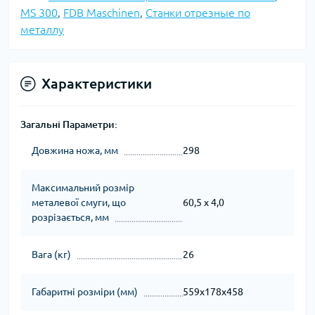
MS 300
,
FDB Maschinen
,
Станки отрезные по
металлу
Характеристики
Загальні Параметри:
Довжина ножа, мм
298
Максимальний розмір
металевої смуги, що
60,5 x 4,0
розрізається, мм
Вага (кг)
26
Габаритні розміри (мм)
559x178x458