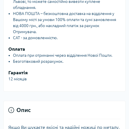
Львові, то можете самостійно вивезти куплене
обладнання.
НОВА ПОШТА – безкоштовна доставка на відділення у
Вашому місті за умови 100% оплати та сумі замовлення
від 4000 грн., або накладний платіж за рахунок
Отримувача.
САТ - за домовленністю.
Оплата
Оплата при отриманні через відділення Нової Пошти.
Безготівковий розрахунок.
Гарантія
12 місяців
Опис
Якщо Ви шукаєте якісні та надійні ножиці по металу,