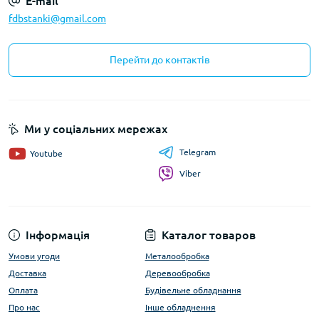
E-mail
fdbstanki@gmail.com
Перейти до контактів
Ми у соціальних мережах
Telegram
Youtube
Viber
Інформація
Каталог товаров
Умови угоди
Металообробка
Доставка
Деревообробка
Оплата
Будівельне обладнання
Про нас
Інше обладнення