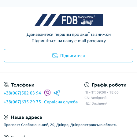
Дізнавайтеся першим про акції та знижки
Підпишіться на нашу e-mail розсилку
Підписатися
Телефони
Графік роботи
ПН-ПТ: 09:00 - 18:00
+38(067)502-03-94
СБ: Вихідний
+38(067)635-29-75 - Сервісна служба
НД: Вихідний
Наша адреса
Проспект Слобожанський, 20, Дніпро, Дніпропетровська область